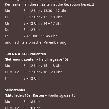
Kernzeiten (an diesen Zeiten ist die Rezeption besetzt)
Mo
8 – 12 Uhr / 13.30 – 17 Uhr
Di
8 – 12 Uhr / 13 – 18 Uhr
Mi
8 – 12 Uhr / 14 – 17 Uhr
Do
8 – 12 Uhr
Fr
7.45 Uhr – 11.45 Uhr
und nach telefonischer Vereinbarung
T-RENA & KGG Patienten
(
Betreuungszeiten
– Haidlinsgasse 15)
Mo
8 – 12 Uhr / 15 – 18 Uhr
Di-Mi-Do
8 – 12 Uhr / 16 – 20 Uhr
Fr
8 – 12 Uhr
Selbstzahler
(
Mitglieder/10er Karten
– Haidlinsgasse 15)
Mo
8 – 18 Uhr
Di-Mi-Do
8 – 20 Uhr