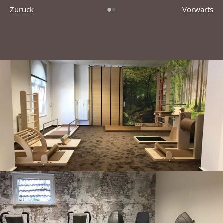
•
•
Zurück
Vorwärts